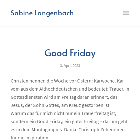
Sabine Langenbach
Good Friday
3. April 2023
Christen nennen die Woche vor Ostern: Karwoche. Kar
vom aus dem Althochdeutschen und bedeutet: Trauer. In
Gottesdiensten wird am Freitag daran erinnert, das
Jesus, der Sohn Gottes, am Kreuz gestorben ist.
Warum das für mich nicht nur ein Trauerfreitag ist,
sondern ein Good Friday, ein guter Freitag – darum geht
es in dem Montagimpuls. Danke Christoph Zehendner
für die Inspiration.