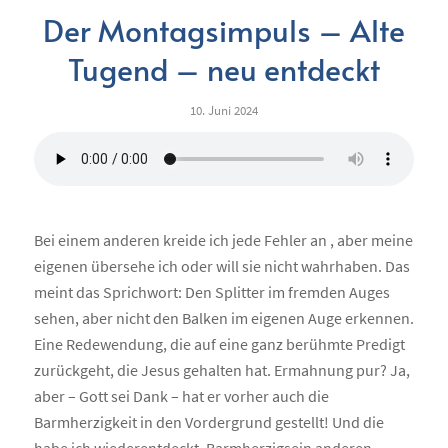
Der Montagsimpuls – Alte
Tugend – neu entdeckt
10. Juni 2024
Bei einem anderen kreide ich jede Fehler an , aber meine
eigenen übersehe ich oder will sie nicht wahrhaben. Das
meint das Sprichwort: Den Splitter im fremden Auges
sehen, aber nicht den Balken im eigenen Auge erkennen.
Eine Redewendung, die auf eine ganz berühmte Predigt
zurückgeht, die Jesus gehalten hat. Ermahnung pur? Ja,
aber – Gott sei Dank – hat er vorher auch die
Barmherzigkeit in den Vordergrund gestellt! Und die
habe ich wiederentdeckt. Barmherzigsein anderen