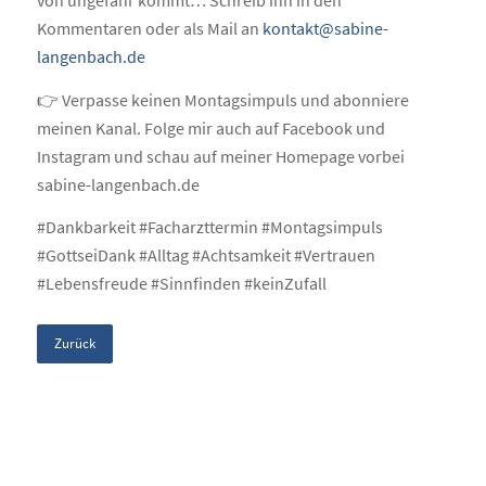
von ungefähr kommt… Schreib ihn in den
Kommentaren oder als Mail an
kontakt@sabine-
langenbach.de
👉 Verpasse keinen Montagsimpuls und abonniere
meinen Kanal. Folge mir auch auf Facebook und
Instagram und schau auf meiner Homepage vorbei
sabine-langenbach.de
#Dankbarkeit #Facharzttermin #Montagsimpuls
#GottseiDank #Alltag #Achtsamkeit #Vertrauen
#Lebensfreude #Sinnfinden #keinZufall
Zurück